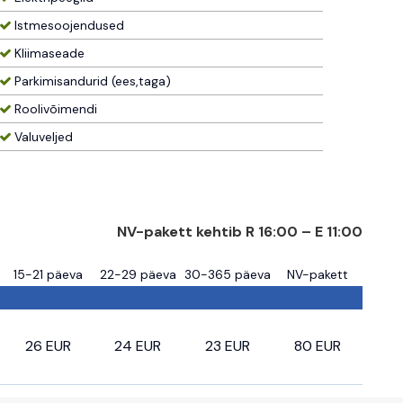
Istmesoojendused
Kliimaseade
Parkimisandurid (ees,taga)
Roolivõimendi
Valuveljed
NV-pakett kehtib R 16:00 – E 11:00
15-21 päeva
22-29 päeva
30-365 päeva
NV-pakett
26 EUR
24 EUR
23 EUR
80 EUR