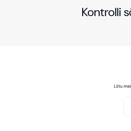
Kontrolli 
Liitu me