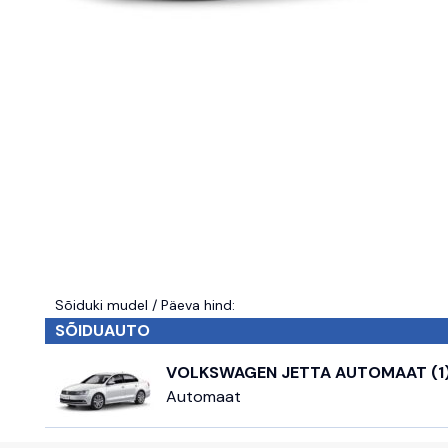
Sõiduki mudel / Päeva hind:
SÕIDUAUTO
VOLKSWAGEN JETTA AUTOMAAT (1)
Automaat