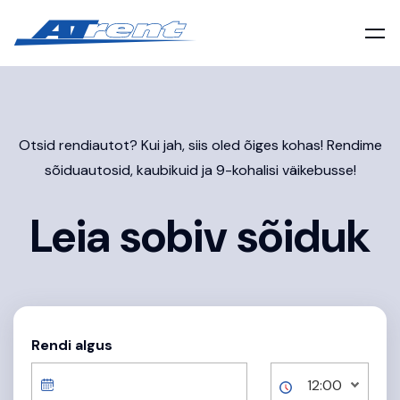
Otsid rendiautot? Kui jah, siis oled õiges kohas! Rendime
sõiduautosid, kaubikuid ja 9-kohalisi väikebusse!
Leia sobiv sõiduk
Rendi algus