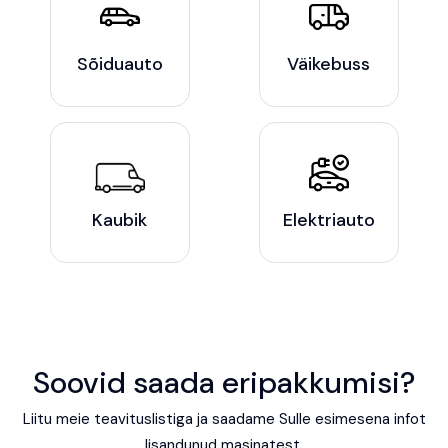
Sõiduauto
Väikebuss
Kaubik
Elektriauto
Soovid saada eripakkumisi?
Liitu meie teavituslistiga ja saadame Sulle esimesena infot
lisandunud masinatest.