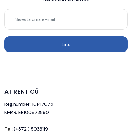
AT RENT OÜ
Reg.number: 10147075
KMKR: EE100673890
Tel:
(+372 ) 5033119